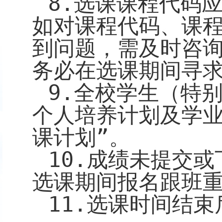
8
.
选课课程代码
如对课程代码、课
到问题，需及时咨
务必在选课期间寻
9
.
全校学生（特
个人培养计划及学业
课计划”。
10
.
成绩未提交或
选课期间报名跟班
11
.
选课时间结束