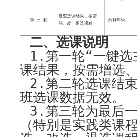
复查选课结果，按需
第 三 轮
所有年级
补、改、退选课程
二、选课说明
1.
第一轮
“一键选
课结果，
按需增选
2.
第二轮
选课结
班选课数据无效。
3.
第三轮为最后
（特别是实践类课