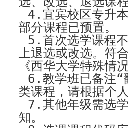
选、改选、退选
课
4
.
宜宾校区专升
部分课程已预置。
5.
首次选学课程
上退选或改选。符
《西华大学特殊情
6
.
教学班已备注“
类课程，请根据个
7
.
其他年级需选
知。