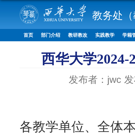
教务处（
首页
部门介绍
教研教改
实践教学
学籍
西华大学2024
发布者：jwc
发
各教学单位、全体