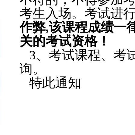
考生入场。考试进
作弊
,
该课程成绩一
关的考试资格！
3
、考试课程、考
询。
特此通知