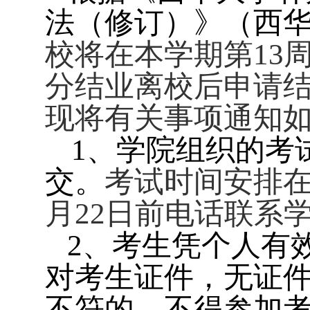
法（修订）》（西
校将在本学期第
13
分结业离校后申请
现将有关事项通知
1
、学院组织的考
交。
考试时间安排
月
22
日前电话联系
2
、考生凭个人有
对考生证件，无证
不符的，不得参加