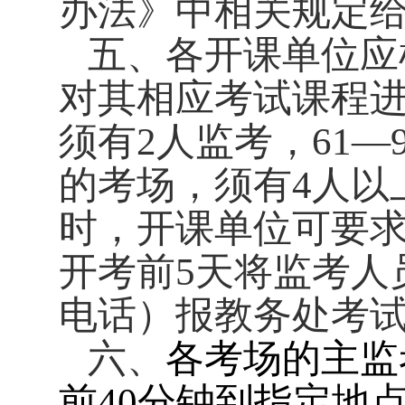
办法》中相关规定
五、各开课单位应
对其相应考试课程
须有
2
人监考，
61—
的考场，须有
4
人以
时，开课单位可要
开考前
5
天将监考人
电话）报教务处考
六、
各考场的主监
前
40
分钟到指定地