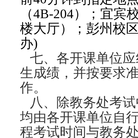
（
4B-204
）；宜宾
楼大厅）；彭州校
办
)
七、各开课单位应
生成绩，并按要求
作。
八、除教务处考试
均由各开课单位自
程考试时间与教务