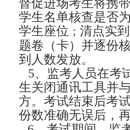
督促进场考生将携
学生名单核查是否
学生座位
清点实到
；
题卷（卡）并逐份
到人数发放。
5
、监考人员在考
生关闭通讯工具并
方。考试结束后考
份数准确无误后，
6
、
考试期间，监