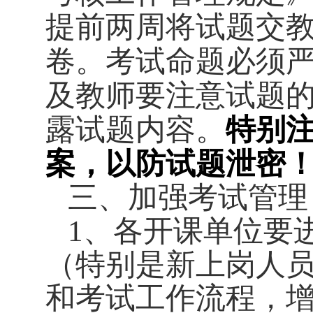
提前两周将试题交
卷。
考试命题必须
及教师要注意试题
露试题内容。
特别
案，以防试题泄密
三、加强考试管理
1
、各开课单位要
（特别是
新上岗人
和考试工作流程，